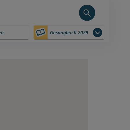
en
Gesangbuch 2029