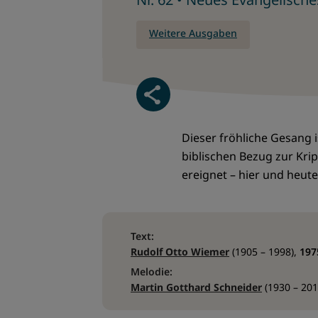
Weitere Ausgaben
Dieser fröhliche Gesang i
biblischen Bezug zur Kr
ereignet – hier und heute
Text:
Rudolf Otto Wiemer
(1905 – 1998)
,
197
Melodie:
Martin Gotthard Schneider
(1930 – 201