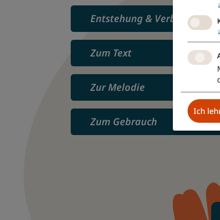
Entstehung & Verbreitung
Zum Text
Zur Melodie
Ich le
Zum Gebrauch