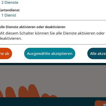
↓
2
Dienste
Kartendienst
↓
1
Dienst
Alle Dienste aktivieren oder deaktivieren
Mit diesem Schalter können Sie alle Dienste aktivieren oder
deaktivieren.
hne ab
Ausgewählte akzeptieren
Alle akz