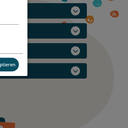
eptieren