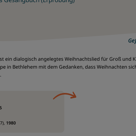
Gef
st ein dialogisch angelegtes Weihnachtslied für Groß und K
ippe in Bethlehem mit dem Gedanken, dass Weihnachten si
.
5
7)
,
1980