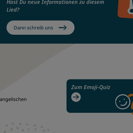
Hast Du neue Informationen zu diesem
Lied?
Dann schreib uns
Zum Emoji-Quiz
vangelischen