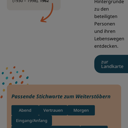
(1930 – 1998)
,
1962
Hintergründe
zu den
beteiligten
Personen
und ihren
Lebenswegen
entdecken.
zur
Landkarte
Passende Stichworte zum Weiterstöbern
Abend
Vertrauen
Morgen
Eingang/Anfang