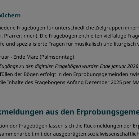
büchern
hiedene Fragebögen für unterschiedliche Zielgruppen inn
 Pfarrer:innen). Die Fragebögen enthielten vielfältige Fra
fe und spezialisierte Fragen für musikalisch und liturgisc
ruar - Ende März (Palmsonntag)
 Zugänge zu den digitalen Fragebögen wurden Ende Januar 2026 
füllen der Bögen erfolgt in den Erprobungsgemeinden zw
ie Inhalte des Fragebogens Anfang Dezember 2025 per Ma
ckmeldungen aus den Erprobungsgem
ption der Fragebögen lassen sich die Rückmeldungen der
sammenarbeit mit der ausgeprägten sozialwissenschaftlichen