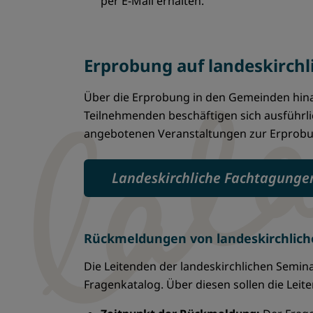
per E-Mail erhalten.
Erprobung auf landeskirch
Über die Erprobung in den Gemeinden hina
Teilnehmenden beschäftigen sich ausführlic
angebotenen Veranstaltungen zur Erprobun
Landeskirchliche Fachtagunge
Rückmeldungen von landeskirchlic
Die Leitenden der landeskirchlichen Semi
Fragenkatalog. Über diesen sollen die Lei