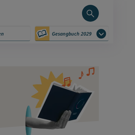
en
Gesangbuch 2029