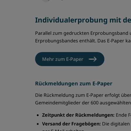
Individualerprobung mit d
Parallel zum gedruckten Erprobungsband u
Erprobungsbandes enthält. Das E-Paper k
Mehr zum E-Paper
Rückmeldungen zum E-Paper
Die Rückmeldung zum E-Paper erfolgt über 
Gemeindemitglieder der 600 ausgewählte
Zeitpunkt der Rückmeldungen:
Ende F
Versand der Fragebögen:
Die digitale