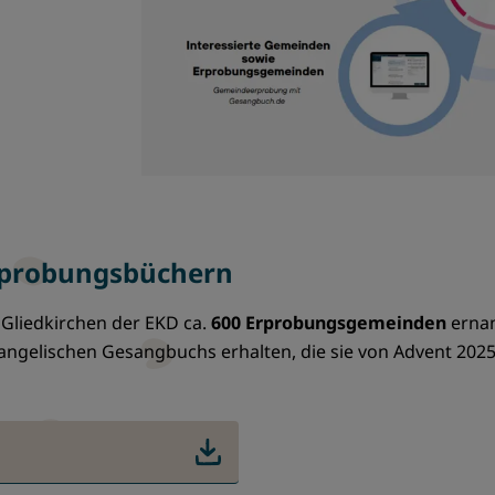
rprobungsbüchern
Gliedkirchen der EKD ca.
600 Erprobungsgemeinden
ernan
gelischen Gesangbuchs erhalten, die sie von Advent 2025 