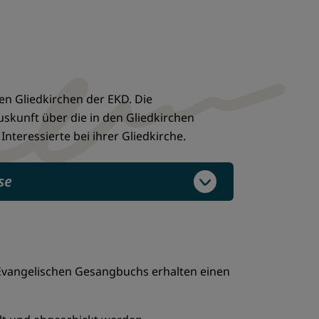
n Gliedkirchen der EKD. Die
uskunft über die in den Gliedkirchen
eressierte bei ihrer Gliedkirche.
se
Evangelischen Gesangbuchs erhalten einen