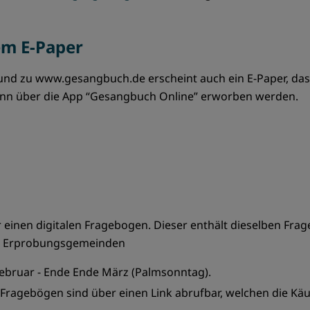
em E-Paper
nd zu www.gesangbuch.de erscheint auch ein E-Paper, das 
ann über die App “Gesangbuch Online” erworben werden.
einen digitalen Fragebogen. Dieser enthält dieselben Frag
n Erprobungsgemeinden
ebruar - Ende Ende März (Palmsonntag).
n Fragebögen sind über einen Link abrufbar, welchen die Kä