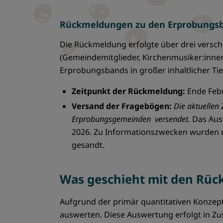
Rückmeldungen zu den Erprobungs
Die Rückmeldung erfolgte über drei versc
(Gemeindemitglieder, Kirchenmusiker:innen,
Erprobungsbands in großer inhaltlicher Tie
Zeitpunkt der Rückmeldung:
Ende Feb
Versand der Fragebögen:
Die aktuellen
Erprobungsgemeinden versendet.
Das Aus
2026. Zu Informationszwecken wurden d
gesandt.
Was geschieht mit den Rü
Aufgrund der primär quantitativen Konze
auswerten. Diese Auswertung erfolgt in Zu