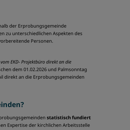
erhalb der Erprobungsgemeinde
gen zu unterschiedlichen Aspekten des
h vorbereitende Personen.
vom EKD- Projektbüro direkt an die
ischen dem 01.02.2026 und Palmsonntag
il direkt an die Erprobungsgemeinden
einden?
 Erprobungsgemeinden
statistisch fundiert
 Expertise der kirchlichen Arbeitsstelle