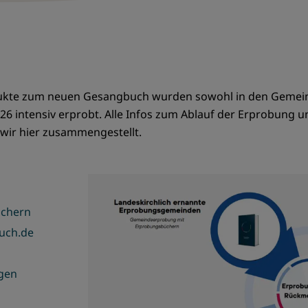
ukte zum neuen Gesangbuch wurden sowohl in den Gemeind
 intensiv erprobt. Alle Infos zum Ablauf der Erprobung u
wir hier zusammengestellt.
üchern
uch.de
ngen