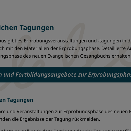
lichen Tagungen
us gibt es Erprobungsveranstaltungen und -tagungen in de
h mit den Materialien der Erprobungsphase. Detaillierte A
gsphase des neuen Evangelischen Gesangbuchs erhalten Int
n und Fortbildungsangebote zur Erprobungspha
hen Tagungen
nare und Veranstaltungen zur Erprobungsphase des neuen 
tenden die Ergebnisse der Tagung rückmelden.