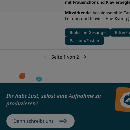
mit Frauenchor und Klavierbegl
Mitwirkende:
Vocalensemble Cant
Leitung und Klavier: Hae-Kyung 
Biblische Gesänge
Bitte/Fü
Passion/Fasten
Seite 1 von 2
Ihr habt Lust, selbst eine Aufnahme zu
produzieren?
Dann schreibt uns