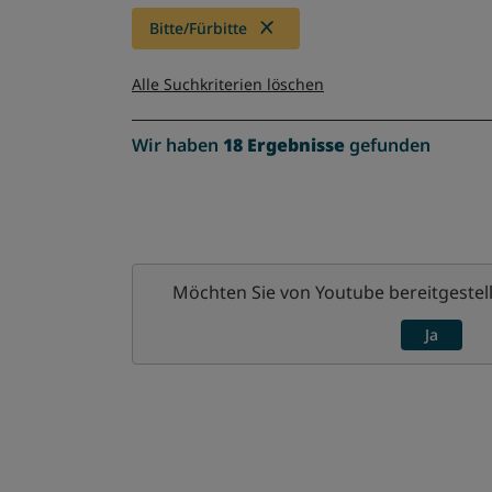
Bitte/Fürbitte
Alle Suchkriterien löschen
Wir haben
18 Ergebnisse
gefunden
Möchten Sie von
Youtube
bereitgestell
Ja