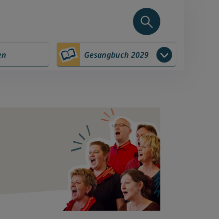
en
Gesangbuch 2029