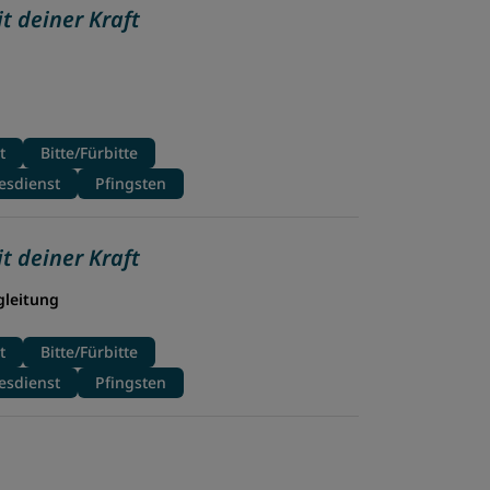
t deiner Kraft
t
Bitte/Fürbitte
esdienst
Pfingsten
t deiner Kraft
gleitung
t
Bitte/Fürbitte
esdienst
Pfingsten