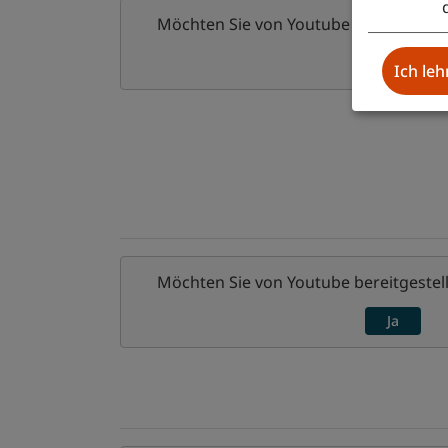
Möchten Sie von
Youtube
bereitgestell
Ja
Ich le
Möchten Sie von
Youtube
bereitgestell
Ja