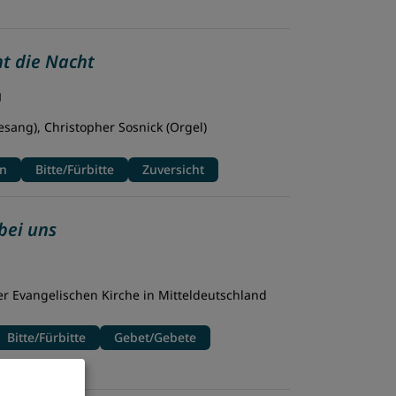
t die Nacht
g
sang), Christopher Sosnick (Orgel)
en
Bitte/Fürbitte
Zuversicht
bei uns
 Evangelischen Kirche in Mitteldeutschland
Bitte/Fürbitte
Gebet/Gebete