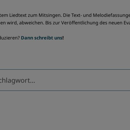
tem Liedtext zum Mitsingen. Die Text- und Melodiefassunge
n wird, abweichen. Bis zur Veröffentlichung des neuen E
.
oduzieren?
Dann schreibt uns
!