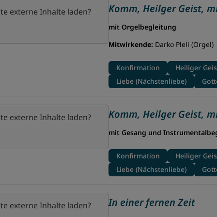
Komm, Heilger Geist, mi
te externe Inhalte laden?
mit Orgelbegleitung
Mitwirkende:
Darko Pleli (Orgel)
Konfirmation
Heiliger Geis
Liebe (Nächstenliebe)
Gott
Komm, Heilger Geist, mi
te externe Inhalte laden?
mit Gesang und Instrumentalbe
Konfirmation
Heiliger Geis
Liebe (Nächstenliebe)
Gott
In einer fernen Zeit
te externe Inhalte laden?