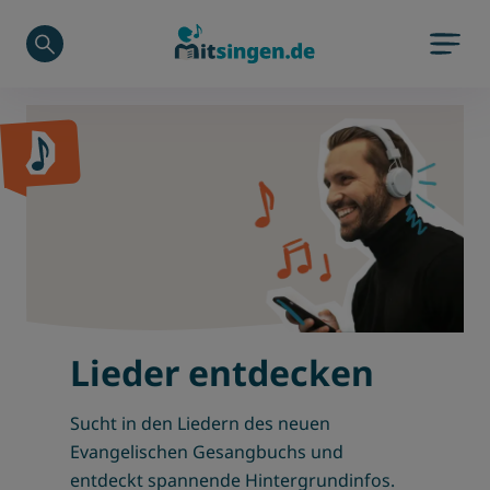
Zu Hauptinhalt springen
Zum Footerinhalt springen
Lieder entdecken
Sucht in den Liedern des neuen
Evangelischen Gesangbuchs und
entdeckt spannende Hintergrundinfos.