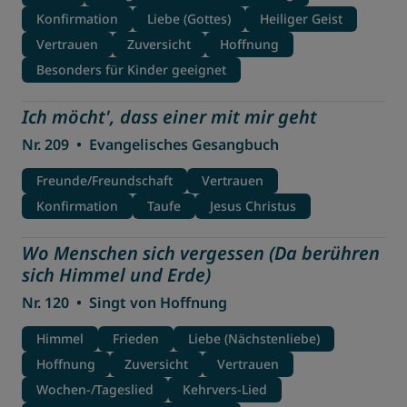
Konfirmation
Liebe (Gottes)
Heiliger Geist
Vertrauen
Zuversicht
Hoffnung
Besonders für Kinder geeignet
Ich möcht', dass einer mit mir geht
Nr. 209
•
Evangelisches Gesangbuch
Freunde/Freundschaft
Vertrauen
Konfirmation
Taufe
Jesus Christus
Wo Menschen sich vergessen (Da berühren
sich Himmel und Erde)
Nr. 120
•
Singt von Hoffnung
Himmel
Frieden
Liebe (Nächstenliebe)
Hoffnung
Zuversicht
Vertrauen
Wochen-/Tageslied
Kehrvers-Lied