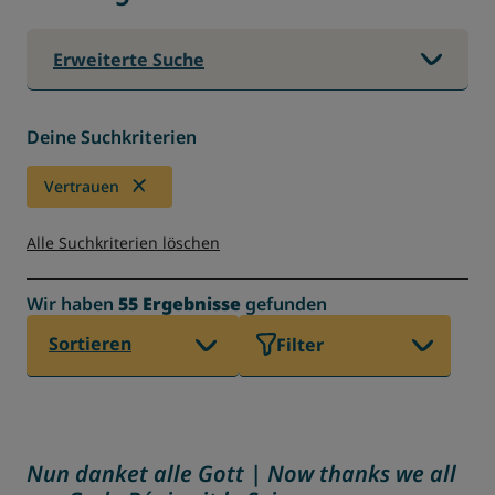
Erweiterte Suche
Deine Suchkriterien
Vertrauen
Alle Suchkriterien löschen
Wir haben
55 Ergebnisse
gefunden
Sortieren
Filter
Nun danket alle Gott | Now thanks we all