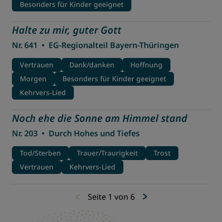
Besonders für Kinder geeignet
Halte zu mir, guter Gott
Nr. 641
•
EG-Regionalteil Bayern-Thüringen
Vertrauen
Dank/danken
Hoffnung
Morgen
Besonders für Kinder geeignet
Kehrvers-Lied
Noch ehe die Sonne am Himmel stand
Nr. 203
•
Durch Hohes und Tiefes
Tod/Sterben
Trauer/Traurigkeit
Trost
Vertrauen
Kehrvers-Lied
Seite 1 von 6