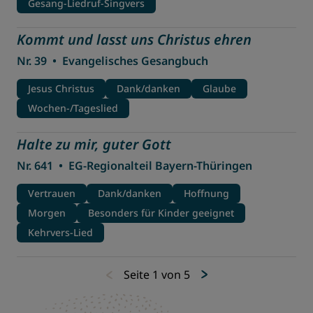
Gesang-Liedruf-Singvers
Kommt und lasst uns Christus ehren
Nr. 39
•
Evangelisches Gesangbuch
Jesus Christus
Dank/danken
Glaube
Wochen-/Tageslied
Halte zu mir, guter Gott
Nr. 641
•
EG-Regionalteil Bayern-Thüringen
Vertrauen
Dank/danken
Hoffnung
Morgen
Besonders für Kinder geeignet
Kehrvers-Lied
Seite 1 von 5