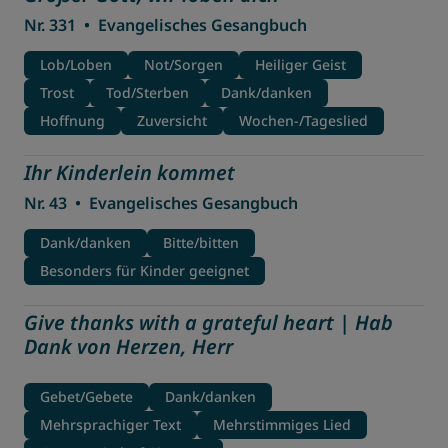
Nr. 331
•
Evangelisches Gesangbuch
Lob/Loben
Not/Sorgen
Heiliger Geist
Trost
Tod/Sterben
Dank/danken
Hoffnung
Zuversicht
Wochen-/Tageslied
Ihr Kinderlein kommet
Nr. 43
•
Evangelisches Gesangbuch
Dank/danken
Bitte/bitten
Besonders für Kinder geeignet
Give thanks with a grateful heart | Hab
Dank von Herzen, Herr
Gebet/Gebete
Dank/danken
Mehrsprachiger Text
Mehrstimmiges Lied