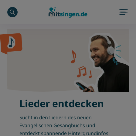
Zu Hauptinhalt springen
Zum Footerinhalt springen
Lieder entdecken
Sucht in den Liedern des neuen
Evangelischen Gesangbuchs und
entdeckt spannende Hintergrundinfos.