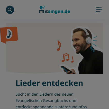
Zu Hauptinhalt springen
Zum Footerinhalt springen
Lieder entdecken
Sucht in den Liedern des neuen
Evangelischen Gesangbuchs und
entdeckt spannende Hintergrundinfos.