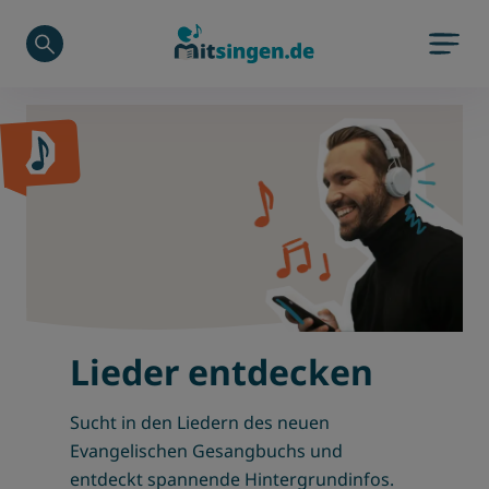
Zu Hauptinhalt springen
Zum Footerinhalt springen
Lieder entdecken
Sucht in den Liedern des neuen
Evangelischen Gesangbuchs und
entdeckt spannende Hintergrundinfos.