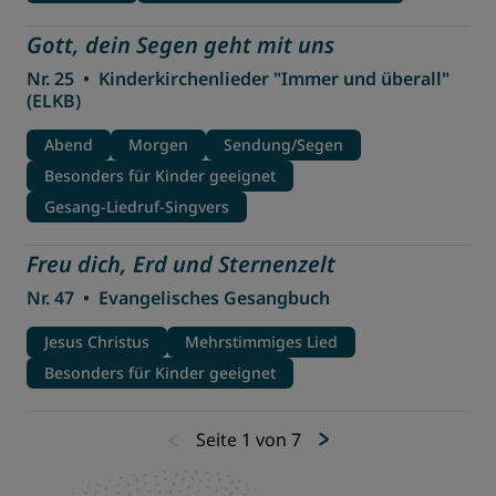
Gott, dein Segen geht mit uns
Nr. 25
•
Kinderkirchenlieder "Immer und überall"
(ELKB)
Abend
Morgen
Sendung/Segen
Besonders für Kinder geeignet
Gesang-Liedruf-Singvers
Freu dich, Erd und Sternenzelt
Nr. 47
•
Evangelisches Gesangbuch
Jesus Christus
Mehrstimmiges Lied
Besonders für Kinder geeignet
Seite 1 von 7