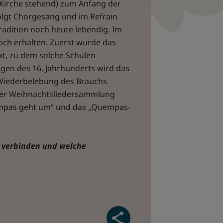
r Kirche stehend) zum Anfang der
olgt Chorgesang und im Refrain
radition noch heute lebendig. Im
ch erhalten. Zuerst wurde das
xt, zu dem solche Schulen
gen des 16. Jahrhunderts wird das
 Wiederbelebung des Brauchs
 der Weihnachtsliedersammlung
uempas geht um“ und das „Quempas-
d verbinden und welche