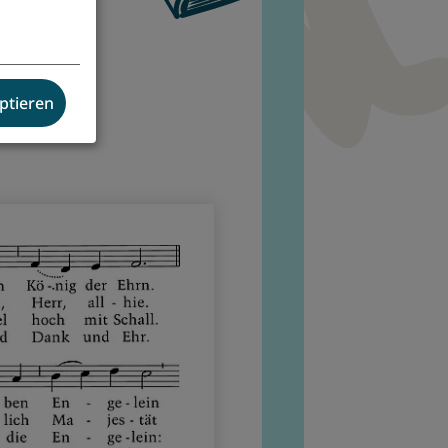
eptieren