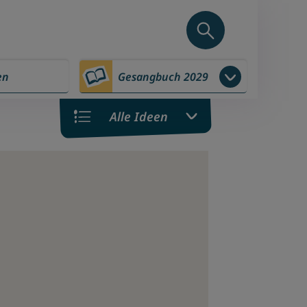
en
Gesangbuch 2029
Alle Ideen