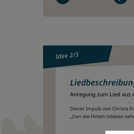
Idee 2/3
Liedbeschreibun
Anregung zum Lied aus 
Dieser Impuls von Christa 
„Den die Hirten lobeten seh