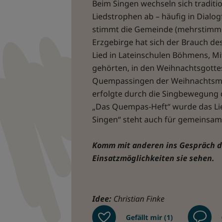
Beim Singen wechseln sich traditio
Liedstrophen ab – häufig in Dialo
stimmt die Gemeinde (mehrstimmig)
Erzgebirge hat sich der Brauch d
Lied in Lateinschulen Böhmens, Mi
gehörten, in den Weihnachtsgotte
Quempassingen der Weihnachtsmes
erfolgte durch die Singbewegung 
„Das Quempas-Heft“ wurde das Lie
Singen“ steht auch für gemeinsam
Komm mit anderen ins Gespräch da
Einsatzmöglichkeiten sie sehen.
Idee:
Christian Finke
Gefällt mir (1)