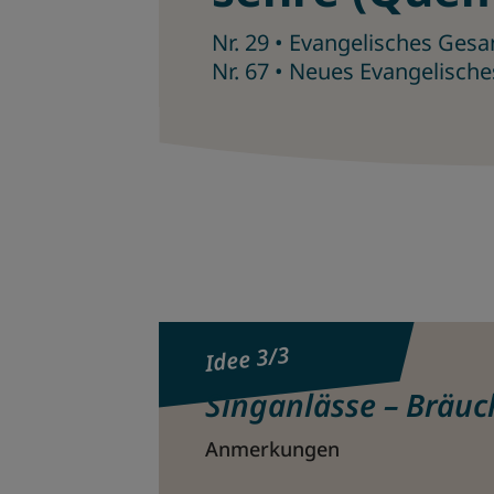
Nr. 29 • Evangelisches Ges
Nr. 67 • Neues Evangelisch
Idee 3/3
Singanlässe – Bräuc
Anmerkungen