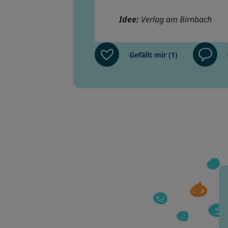
Idee:
Verlag am Birnbach
Gefällt mir (1)